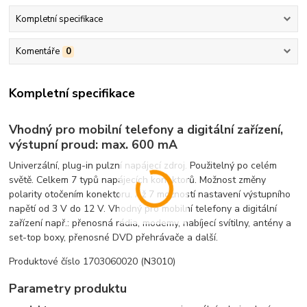
Kompletní specifikace
Komentáře
0
Kompletní specifikace
Vhodný pro mobilní telefony a digitální zařízení,
výstupní proud: max. 600 mA
Univerzální, plug-in pulzní napájecí zdroj. Použitelný po celém
světě. Celkem 7 typů napájecích konektorů. Možnost změny
polarity otočením konektoru. Až 7 možností nastavení výstupního
napětí od 3 V do 12 V. Vhodný pro mobilní telefony a digitální
zařízení např.: přenosná rádia, modemy, nabíjecí svítilny, antény a
set-top boxy, přenosné DVD přehrávače a další.
Produktové číslo 1703060020 (N3010)
Parametry produktu