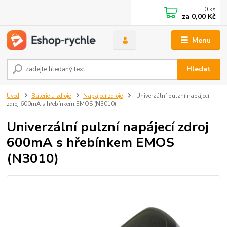
0
ks
za
0,00 Kč
Menu
Hledat
Úvod
Baterie a zdroje
Napájecí zdroje
Univerzální pulzní napájecí
zdroj 600mA s hřebínkem EMOS (N3010)
Univerzální pulzní napájecí zdroj
600mA s hřebínkem EMOS
(N3010)