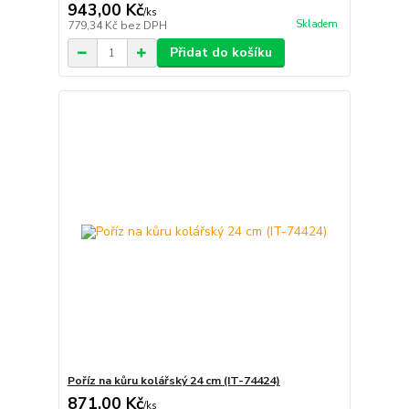
943,00 Kč
/
ks
Skladem
779,34 Kč
bez DPH
Přidat do košíku
Poříz na kůru kolářský 24 cm (IT-74424)
871,00 Kč
/
ks