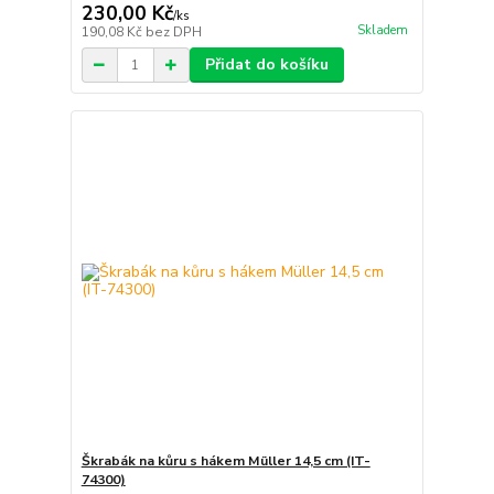
230,00 Kč
/
ks
Skladem
190,08 Kč
bez DPH
Přidat do košíku
Škrabák na kůru s hákem Müller 14,5 cm (IT-
74300)