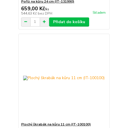
Poříz na kůru 24 cm (IT-131990)
659,00 Kč
/
ks
Skladem
544,63 Kč
bez DPH
Přidat do košíku
Plochý škrabák na kůru 11 cm (IT-100100)