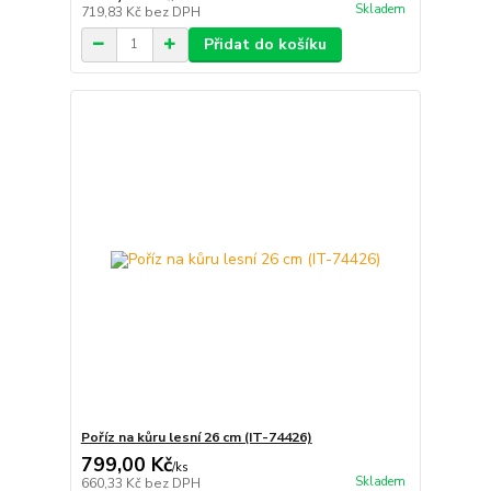
Skladem
719,83 Kč
bez DPH
Přidat do košíku
Poříz na kůru lesní 26 cm (IT-74426)
799,00 Kč
/
ks
Skladem
660,33 Kč
bez DPH