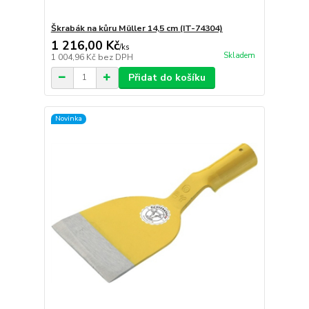
Škrabák na kůru Müller 14,5 cm (IT-74304)
1 216,00 Kč
/
ks
Skladem
1 004,96 Kč
bez DPH
Přidat do košíku
Novinka