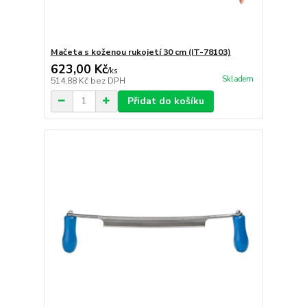
Mačeta s koženou rukojetí 30 cm (IT-78103)
623,00 Kč
/
ks
Skladem
514,88 Kč
bez DPH
Přidat do košíku