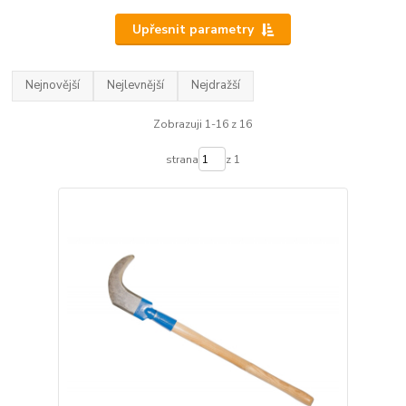
Upřesnit parametry
Nejnovější
Nejlevnější
Nejdražší
Zobrazuji 1-16 z 16
strana
z 1