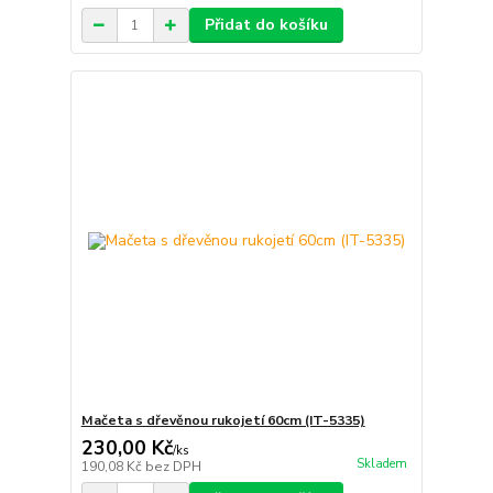
Přidat do košíku
Mačeta s dřevěnou rukojetí 60cm (IT-5335)
230,00 Kč
/
ks
Skladem
190,08 Kč
bez DPH