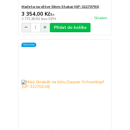
Mačeta na větve 56cm Stubai (GP-32270793)
3 354,00 Kč
/
ks
Skladem
2 771,90 Kč
bez DPH
Přidat do košíku
Novinka