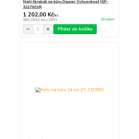
Malý škrabák na kůru Dauner Ochsenkopf (GP-
32270218)
1 202,00 Kč
/
ks
Skladem
993,39 Kč
bez DPH
Přidat do košíku