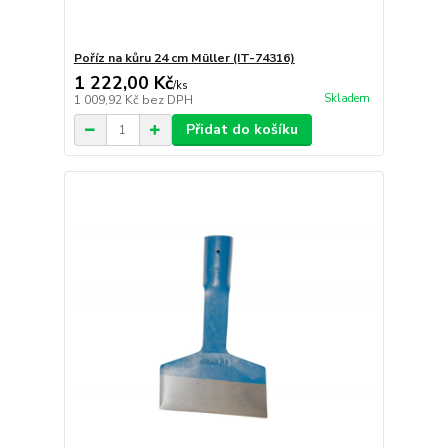
Poříz na kůru 24 cm Müller (IT-74316)
1 222,00 Kč
/
ks
Skladem
1 009,92 Kč
bez DPH
Přidat do košíku