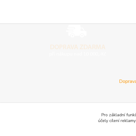
Doprava
Pro základní funk
účely cílení reklam