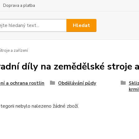
Doprava a platba
Hledat
troje a zařízení
adní díly na zemědělské stroje a
ní a ochrana rostlin
Obdělávání půdy
Skli
krmi
tegorii nebylo nalezeno žádné zboží.