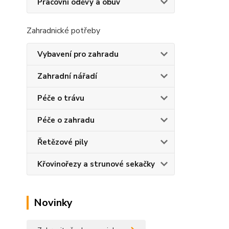
Pracovní oděvy a obuv
Zahradnické potřeby
Vybavení pro zahradu
Zahradní nářadí
Péče o trávu
Péče o zahradu
Řetězové pily
Křovinořezy a strunové sekačky
Novinky