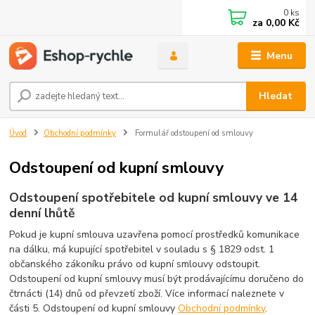
0
ks
za
0,00 Kč
Menu
Hledat
Úvod
Obchodní podmínky
Formulář odstoupení od smlouvy
Odstoupení od kupní smlouvy
Odstoupení spotřebitele od kupní smlouvy ve 14
denní lhůtě
Pokud je kupní smlouva uzavřena pomocí prostředků komunikace
na dálku, má kupující spotřebitel v souladu s § 1829 odst. 1
občanského zákoníku právo od kupní smlouvy odstoupit.
Odstoupení od kupní smlouvy musí být prodávajícímu doručeno do
čtrnácti (14) dnů od převzetí zboží. Více informací naleznete v
části 5. Odstoupení od kupní smlouvy
Obchodní podmínky
.