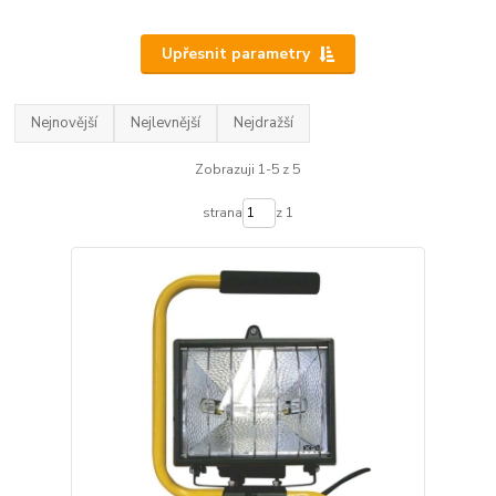
Upřesnit parametry
Nejnovější
Nejlevnější
Nejdražší
Zobrazuji 1-5 z 5
strana
z 1