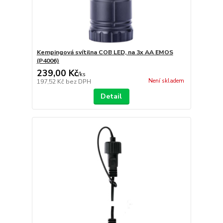
Kempingová svítilna COB LED, na 3x AA EMOS
(P4006)
239,00 Kč
/
ks
Není skladem
197,52 Kč
bez DPH
Detail