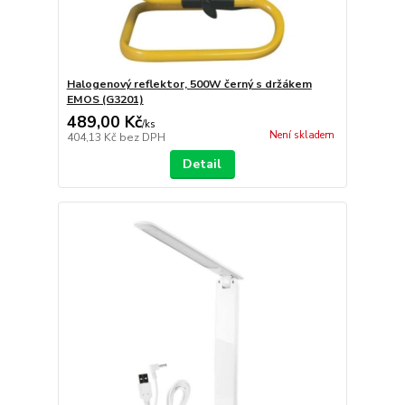
Halogenový reflektor, 500W černý s držákem
EMOS (G3201)
489,00 Kč
/
ks
Není skladem
404,13 Kč
bez DPH
Detail