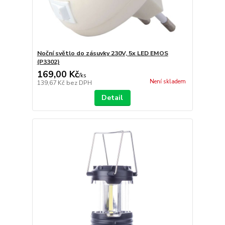
Noční světlo do zásuvky 230V, 5x LED EMOS
(P3302)
169,00 Kč
/
ks
Není skladem
139,67 Kč
bez DPH
Detail