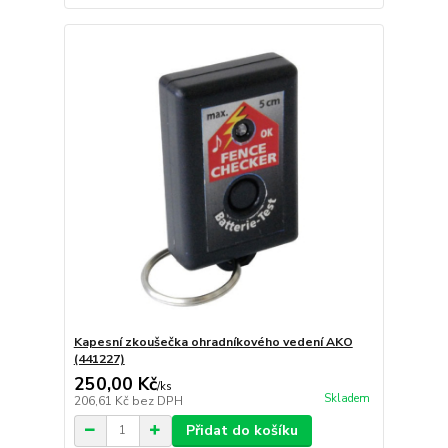
Kapesní zkoušečka ohradníkového vedení AKO
(441227)
250,00 Kč
/
ks
Skladem
206,61 Kč
bez DPH
Přidat do košíku