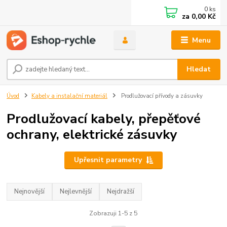
0
ks
za
0,00 Kč
Menu
Hledat
Úvod
Kabely a instalační materiál
Prodlužovací přívody a zásuvky
Prodlužovací kabely, přepěťové
ochrany, elektrické zásuvky
Upřesnit parametry
Nejnovější
Nejlevnější
Nejdražší
Zobrazuji 1-5 z 5