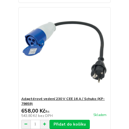
Adaptérové vedení 230 V CEE 16 A / Schuko (KP-
78659)
658,00 Kč
/
ks
Skladem
543,80 Kč
bez DPH
Přidat do košíku