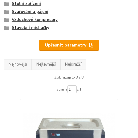
Stolní zařízení
Svařování a pájení
Vzduchové kompresory
Stavební míchačky
Upřesnit parametry
Nejnovější
Nejlevnější
Nejdražší
Zobrazuji 1-8 z 8
strana
z 1