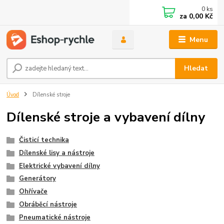
0
ks
za
0,00 Kč
Menu
Hledat
Úvod
Dílenské stroje
Dílenské stroje a vybavení dílny
Čisticí technika
Dílenské lisy a nástroje
Elektrické vybavení dílny
Generátory
Ohřívače
Obráběcí nástroje
Pneumatické nástroje