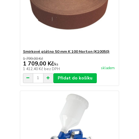
Smirkové plátno 50 mm K 100 Norton (K10050)
1 799,00 Kč
1 709,00 Kč
/
ks
skladem
1 412,40 Kč
bez DPH
Přidat do košíku