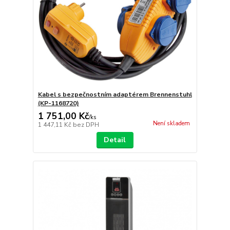
Kabel s bezpečnostním adaptérem Brennenstuhl
(KP-1168720)
1 751,00 Kč
/
ks
Není skladem
1 447,11 Kč
bez DPH
Detail