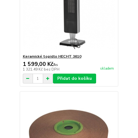
Keramické topidlo HECHT 3610
1 599,00 Kč
/
ks
skladem
1 321,49 Kč
bez DPH
Přidat do košíku