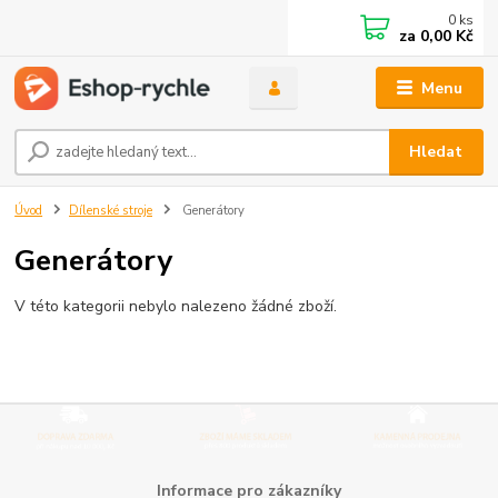
0
ks
za
0,00 Kč
Menu
Hledat
Úvod
Dílenské stroje
Generátory
Generátory
V této kategorii nebylo nalezeno žádné zboží.
Informace pro zákazníky