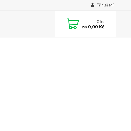
Přihlášení
0
ks
za
0,00 Kč