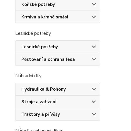
Koňské potřeby
Krmiva a krmné směsi
Lesnické potřeby
Lesnické potřeby
Pěstování a ochrana lesa
Náhradní díly
Hydraulika & Pohony
Stroje a zařízení
Traktory a přívěsy
Nářadí a vybavení dílny