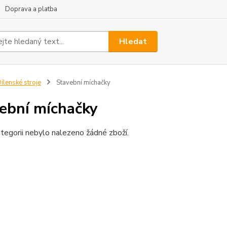
Doprava a platba
Hledat
ílenské stroje
Stavební míchačky
ební míchačky
tegorii nebylo nalezeno žádné zboží.