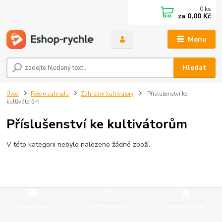
0
ks
za
0,00 Kč
Menu
Hledat
Úvod
Péče o zahradu
Zahradní kultivátory
Příslušenství ke
kultivátorům
Příslušenství ke kultivátorům
V této kategorii nebylo nalezeno žádné zboží.