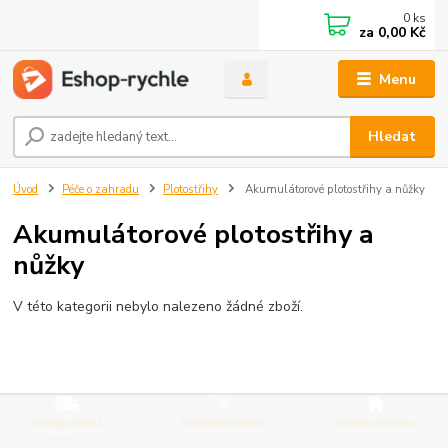
0
ks
za
0,00 Kč
Menu
Hledat
Úvod
Péče o zahradu
Plotostřihy
Akumulátorové plotostřihy a nůžky
Akumulátorové plotostřihy a
nůžky
V této kategorii nebylo nalezeno žádné zboží.