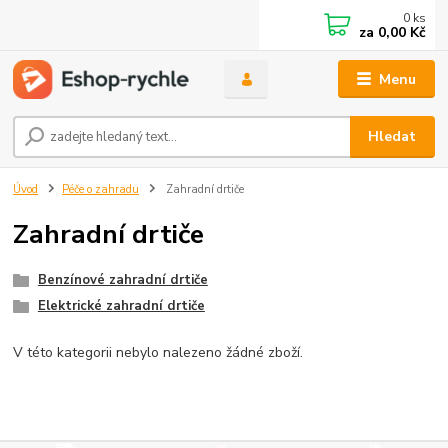
0
ks
za
0,00 Kč
Menu
Hledat
Úvod
Péče o zahradu
Zahradní drtiče
Zahradní drtiče
Benzínové zahradní drtiče
Elektrické zahradní drtiče
V této kategorii nebylo nalezeno žádné zboží.