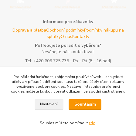
Informace pro zákazníky
Doprava a platba
Obchodní podmínky
Podmínky nákupu na
splátky
O nás
Kontakty
Potřebujete poradit s výběrem?
Neváhejte nás kontaktovat.
Tel:
+420 606 725 735
- Po - Pá (8 - 16 hod)
Email:
info@agroczechia.cz
- kdykoliv
Užitečné informace
Pro základní funkčnost, zpříjemnění používání webu, analytické
účely a v případě udělení souhlasu také pro účely cílení reklamy
E-les.cz - Zahradní technika Stihl Konice
Woodman.sk - Predaj
využíváme soubory cookies. Nastavení vlastních preferencí
lesníckeho náradia a potrieb
Formulář odstoupení o
cookies můžete kdykoli upravit odkazem ve spodní části stránek.
smlouvy
Reklamace a vrácení zboží
Rady a tipy
Tabulky rozměrů
oblečení a obuvi
Mapa stránek
Souhlasím
Nastavení
Vytvořeno na
Eshop-rychle.cz
Souhlas můžete odmítnout
zde
.