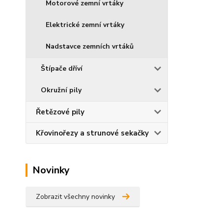
Motorové zemní vrtáky
Elektrické zemní vrtáky
Nadstavce zemních vrtáků
Štípače dříví
Okružní pily
Řetězové pily
Křovinořezy a strunové sekačky
Novinky
Zobrazit všechny novinky