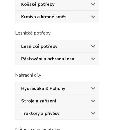
Koňské potřeby
Krmiva a krmné směsi
Lesnické potřeby
Lesnické potřeby
Pěstování a ochrana lesa
Náhradní díly
Hydraulika & Pohony
Stroje a zařízení
Traktory a přívěsy
Nářadí a vybavení dílny