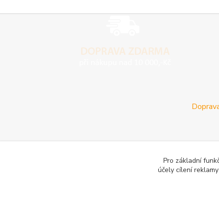
Doprava
Pro základní funk
účely cílení reklam
E-les.cz - Zahradní technika Stihl Konice
Woodman.sk - Pr