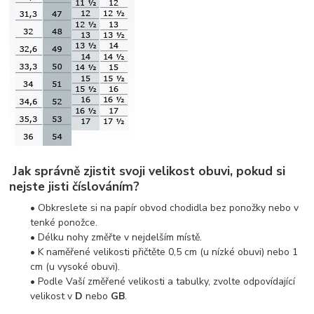
Jak správně zjistit svoji velikost obuvi, pokud si
nejste jisti číslováním?
• Obkreslete si na papír obvod chodidla bez ponožky nebo v
tenké ponožce.
• Délku nohy změřte v nejdelším místě.
• K naměřené velikosti přičtěte 0,5 cm (u nízké obuvi) nebo 1
cm (u vysoké obuvi).
• Podle Vaší změřené velikosti a tabulky, zvolte odpovídající
velikost v
D
nebo
GB
.