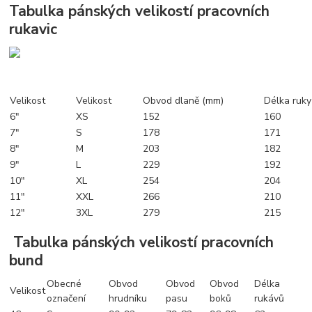
Tabulka pánských velikostí pracovních
rukavic
Velikost
Velikost
Obvod dlaně (mm)
Délka ruky
6"
XS
152
160
7"
S
178
171
8"
M
203
182
9"
L
229
192
10"
XL
254
204
11"
XXL
266
210
12"
3XL
279
215
Tabulka pánských velikostí pracovních
bund
Obecné
Obvod
Obvod
Obvod
Délka
Velikost
označení
hrudníku
pasu
boků
rukávů