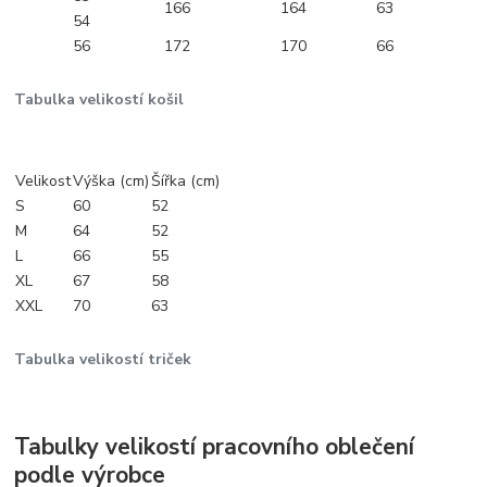
166
164
63
54
56
172
170
66
Tabulka velikostí košil
Velikost
Výška (cm)
Šířka (cm)
S
60
52
M
64
52
L
66
55
XL
67
58
XXL
70
63
Tabulka velikostí triček
Tabulky velikostí pracovního oblečení
podle výrobce