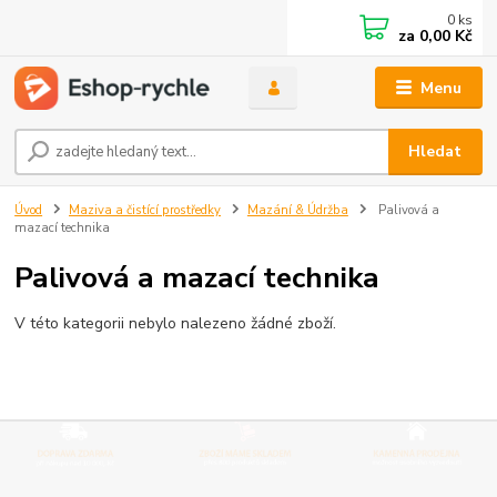
0
ks
za
0,00 Kč
Menu
Hledat
Úvod
Maziva a čistící prostředky
Mazání & Údržba
Palivová a
mazací technika
Palivová a mazací technika
V této kategorii nebylo nalezeno žádné zboží.