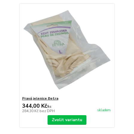
Pravá jelenice Betra
344,00 Kč
/
ks
skladem
284,30 Kč
bez DPH
Zvolit variantu