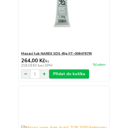
Mazací tuk NAREX SDS 45g (IT-00647678)
264,00 Kč
/
ks
Skladem
218,18 Kč
bez DPH
Přidat do košíku