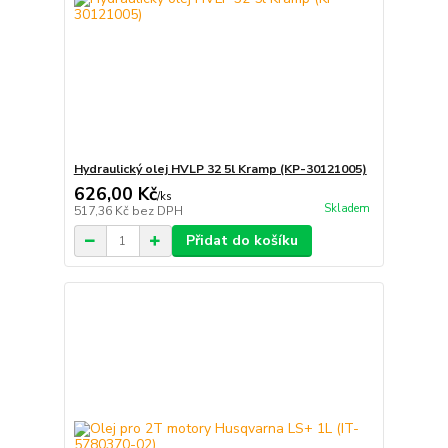
Hydraulický olej HVLP 32 5l Kramp (KP-30121005)
626,00 Kč
/
ks
Skladem
517,36 Kč
bez DPH
Přidat do košíku