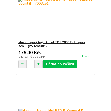
Mazací sprej Agip Autol TOP 2000 Fettsprey
500ml (IT-7008251)
179,00 Kč
/
ks
Skladem
147,93 Kč
bez DPH
Přidat do košíku