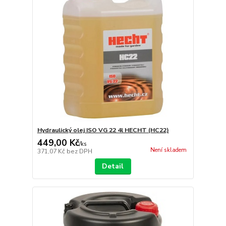
Hydraulický olej ISO VG 22 4l HECHT (HC22)
449,00 Kč
/
ks
Není skladem
371,07 Kč
bez DPH
Detail