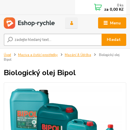
0
ks
za
0,00 Kč
Menu
Hledat
Úvod
Maziva a čistící prostředky
Mazání & Údržba
Biologický olej
Bipol
Biologický olej Bipol