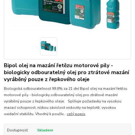
Bipol olej na mazání řetězu motorové pily -
biologicky odbouratelný olej pro ztrátové mazání
vyráběný pouze z řepkového oleje
Biologická odbouratelnost 99,8% za 21 dní Bipol olej na mazání řetězu
motorové pily - biologicky odbouratelný olej pro ztrátové mazání
vyráběný pouze z řepkového oleje. Splňuje požadavky na vysokou
mazací schopnost, nízkou závislost viskozity na teplotě, vysokou
oxidační stabilitu. Vhodný k použív...
celý popis
Dostupnost
Skladem