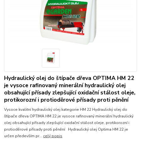
Hydraulický olej do štípače dřeva OPTIMA HM 22
je vysoce rafinovaný minerální hydraulický olej
obsahující přísady zlepšující oxidační stálost oleje,
protikorozní i protioděrové přísady proti pěnění
Vysoce kvalitní hydraulický olej kategorie HM 22 Hydraulický olej do
štípače dřeva OPTIMA HM 22 je vysoce rafinovaný minerální hydraulický
olej obsahující přísady zlepšující oxidační stálost oleje, protikorozní i
protioděrové přísady proti pěnění Hydraulický olej Optima HM 22 je
určen především pr...
celý popis