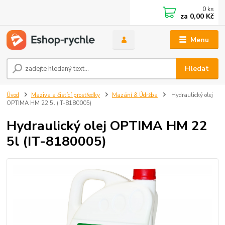
0
ks
za
0,00 Kč
Menu
Hledat
Úvod
Maziva a čistící prostředky
Mazání & Údržba
Hydraulický olej
OPTIMA HM 22 5l (IT-8180005)
Hydraulický olej OPTIMA HM 22
5l (IT-8180005)