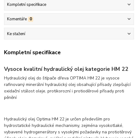
Kompletní specifikace
Komentáře
0
Ke stažení
Kompletní specifikace
Vysoce kvalitní hydraulický olej kategorie HM 22
Hydraulický olej do štípače dřeva OPTIMA HM 22 je vysoce
rafinovaný minerální hydraulický olej obsahující přísady zlepšující
oxidační stálost oleje, protikorozní i protioděrové přísady proti
pěnění
Hydraulický olej Optima HM 22 je určen především pro
hydrostatické hydraulické mechanismy, zejména vysokotlaké,
vybavené hydrogenerátory s vysokými požadavky na protiotěrový