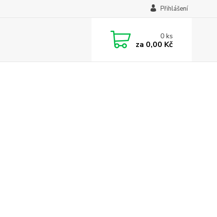
Přihlášení
0
ks
za
0,00 Kč