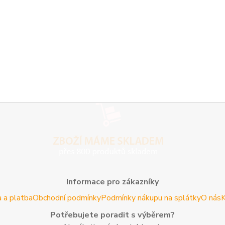
Informace pro zákazníky
 a platba
Obchodní podmínky
Podmínky nákupu na splátky
O nás
K
Potřebujete poradit s výběrem?