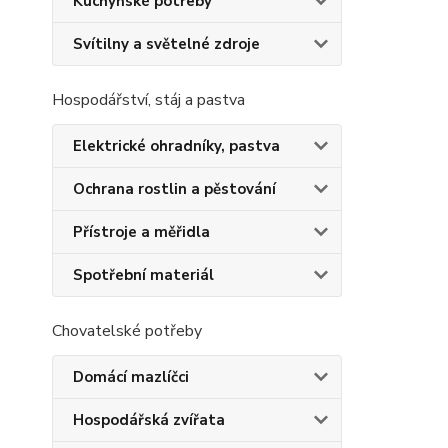
Kuchyňské potřeby
Svítilny a světelné zdroje
Hospodářství, stáj a pastva
Elektrické ohradníky, pastva
Ochrana rostlin a pěstování
Přístroje a měřidla
Spotřební materiál
Chovatelské potřeby
Domácí mazlíčci
Hospodářská zvířata