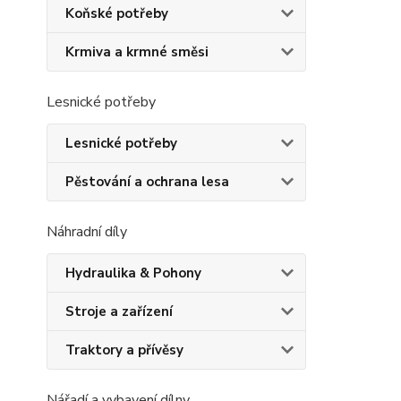
Koňské potřeby
Krmiva a krmné směsi
Lesnické potřeby
Lesnické potřeby
Pěstování a ochrana lesa
Náhradní díly
Hydraulika & Pohony
Stroje a zařízení
Traktory a přívěsy
Nářadí a vybavení dílny