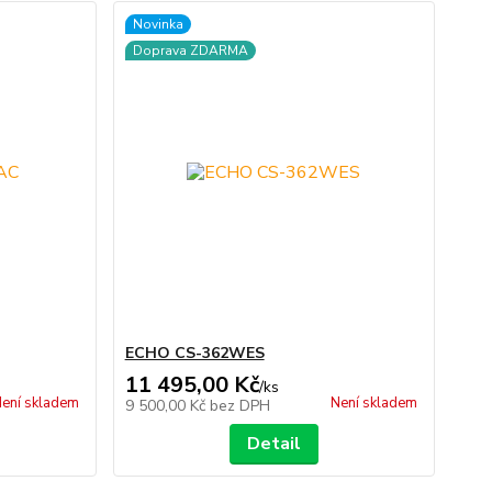
Novinka
Doprava ZDARMA
ECHO CS-362WES
11 495,00 Kč
/
ks
ení skladem
Není skladem
9 500,00 Kč
bez DPH
Detail