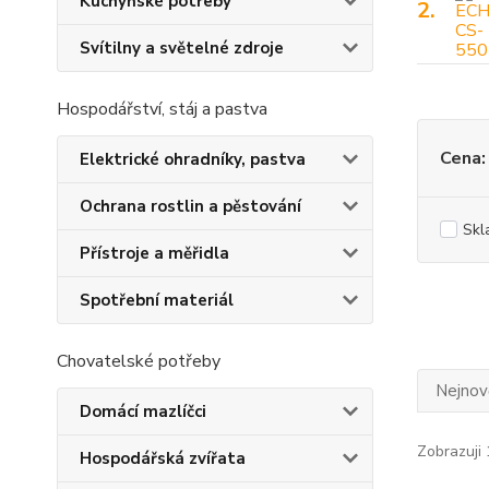
Kuchyňské potřeby
2.
Svítilny a světelné zdroje
Hospodářství, stáj a pastva
Cena:
Elektrické ohradníky, pastva
Ochrana rostlin a pěstování
Skl
Přístroje a měřidla
Spotřební materiál
Chovatelské potřeby
Nejnově
Domácí mazlíčci
Zobrazuji 
Hospodářská zvířata