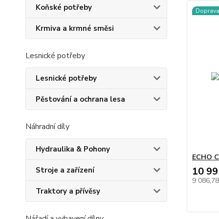
Koňské potřeby
Doprav
Krmiva a krmné směsi
Lesnické potřeby
Lesnické potřeby
Pěstování a ochrana lesa
Náhradní díly
Hydraulika & Pohony
ECHO C
10 99
Stroje a zařízení
9 086,7
Traktory a přívěsy
Nářadí a vybavení dílny