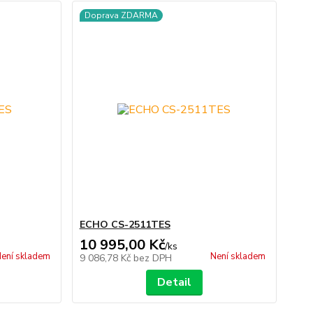
Doprava ZDARMA
ECHO CS-2511TES
10 995,00 Kč
/
ks
ení skladem
Není skladem
9 086,78 Kč
bez DPH
Detail