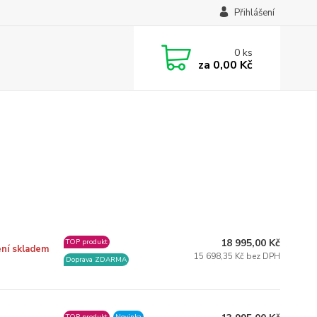
Přihlášení
0
ks
za
0,00 Kč
18 995,00 Kč
TOP produkt
ní skladem
15 698,35 Kč bez DPH
Doprava ZDARMA