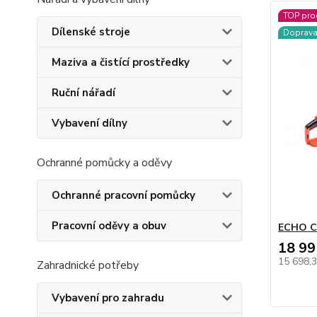
TOP pro
Dílenské stroje
Doprav
Maziva a čistící prostředky
Ruční nářadí
Vybavení dílny
Ochranné pomůcky a oděvy
Ochranné pracovní pomůcky
Pracovní oděvy a obuv
ECHO C
18 99
15 698,
Zahradnické potřeby
Vybavení pro zahradu