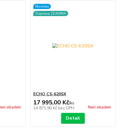
Novinka
Doprava ZDARMA
ECHO CS-620SX
17 995,00 Kč
/
ks
ení skladem
Není skladem
14 871,90 Kč
bez DPH
Detail