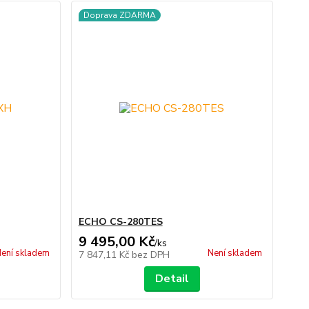
Doprava ZDARMA
ECHO CS-280TES
9 495,00 Kč
/
ks
ení skladem
Není skladem
7 847,11 Kč
bez DPH
Detail