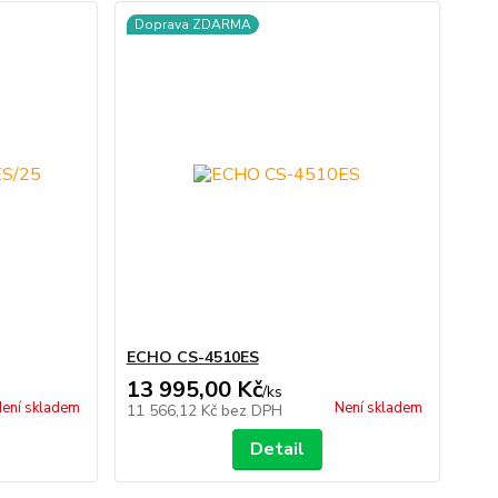
Doprava ZDARMA
ECHO CS-4510ES
13 995,00 Kč
/
ks
ení skladem
Není skladem
11 566,12 Kč
bez DPH
Detail