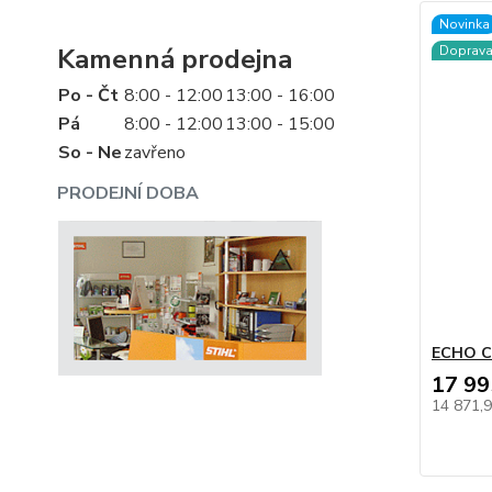
Novinka
Kamenná prodejna
Doprav
Po - Čt
8:00 - 12:00
13:00 - 16:00
Pá
8:00 - 12:00
13:00 - 15:00
So - Ne
zavřeno
PRODEJNÍ DOBA
ECHO C
17 99
14 871,