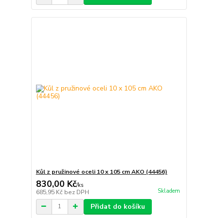
Kůl z pružinové oceli 10 x 105 cm AKO (44456)
830,00 Kč
/
ks
Skladem
685,95 Kč
bez DPH
Přidat do košíku