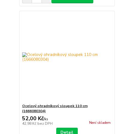
Ocelový ohradníkový sloupek 110 cm
(1666080304)
52,00 Kč
/
ks
Není skladem
42,98 Kč
bez DPH
Detail