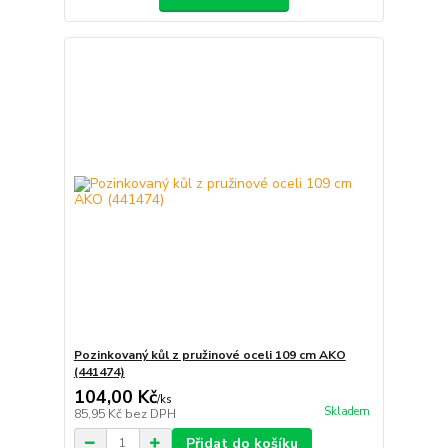
Pozinkovaný kůl z pružinové oceli 109 cm AKO
(441474)
104,00 Kč
/
ks
Skladem
85,95 Kč
bez DPH
Přidat do košíku