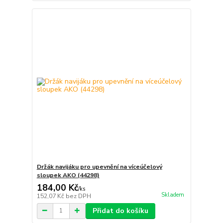
Držák navijáku pro upevnění na víceúčelový
sloupek AKO (44298)
184,00 Kč
/
ks
Skladem
152,07 Kč
bez DPH
Přidat do košíku