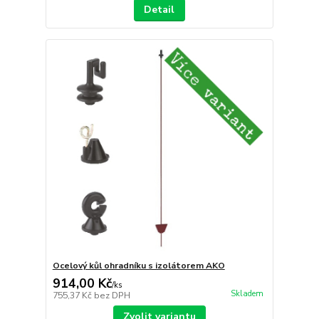
Detail
Ocelový kůl ohradníku s izolátorem AKO
914,00 Kč
/
ks
Skladem
755,37 Kč
bez DPH
Zvolit variantu