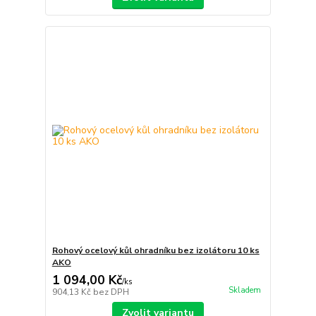
Rohový ocelový kůl ohradníku bez izolátoru 10 ks
AKO
1 094,00 Kč
/
ks
Skladem
904,13 Kč
bez DPH
Zvolit variantu