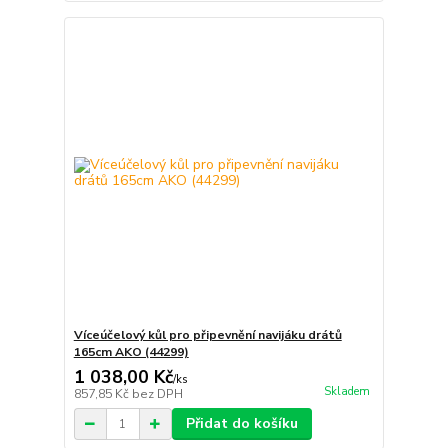
Víceúčelový kůl pro připevnění navijáku drátů
165cm AKO (44299)
1 038,00 Kč
/
ks
Skladem
857,85 Kč
bez DPH
Přidat do košíku