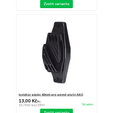
Zvolit variantu
Izolátor pásky 40mm pro pevné ploty AKO
13,00 Kč
/
ks
Skladem
10,74 Kč
bez DPH
Zvolit variantu