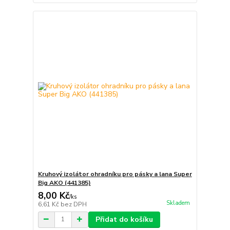
Kruhový izolátor ohradníku pro pásky a lana Super
Big AKO (441385)
8,00 Kč
/
ks
Skladem
6,61 Kč
bez DPH
Přidat do košíku