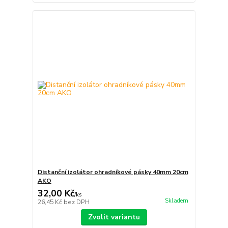
Distanční izolátor ohradníkové pásky 40mm 20cm
AKO
32,00 Kč
/
ks
Skladem
26,45 Kč
bez DPH
Zvolit variantu