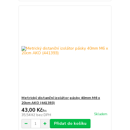
Metrický distanční izolátor pásky 40mm M6 x
20cm AKO (441393)
43,00 Kč
/
ks
Skladem
35,54 Kč
bez DPH
Přidat do košíku