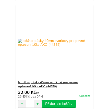
Izolátor pásky 40mm svorkový pro pevné
oplocení 10ks AKO (44359)
32,00 Kč
/
ks
Skladem
26,45 Kč
bez DPH
Přidat do košíku