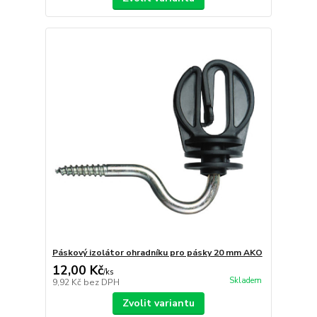
Páskový izolátor ohradníku pro pásky 20 mm AKO
12,00 Kč
/
ks
Skladem
9,92 Kč
bez DPH
Zvolit variantu