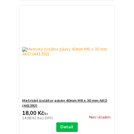
Metrický izolátor pásky 40mm M6 x 30 mm AKO
(441392)
18,00 Kč
/
ks
Není skladem
14,88 Kč
bez DPH
Detail