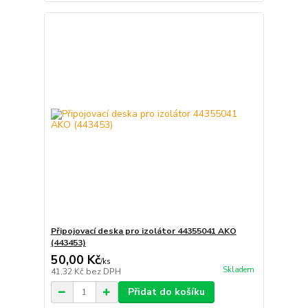
Připojovací deska pro izolátor 44355041 AKO
(443453)
50,00 Kč
/
ks
Skladem
41,32 Kč
bez DPH
Přidat do košíku