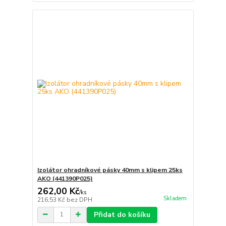
Izolátor ohradníkové pásky 40mm s klipem 25ks
AKO (441390P025)
262,00 Kč
/
ks
Skladem
216,53 Kč
bez DPH
Přidat do košíku