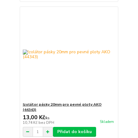
Izolátor pásky 20mm pro pevné ploty AKO
(44343)
13,00 Kč
/
ks
Skladem
10,74 Kč
bez DPH
Přidat do košíku