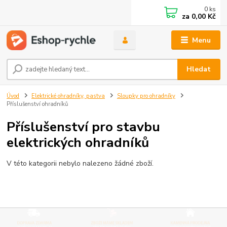
0
ks
za
0,00 Kč
Menu
Hledat
Úvod
Elektrické ohradníky, pastva
Sloupky pro ohradníky
Příslušenství ohradníků
Příslušenství pro stavbu
elektrických ohradníků
V této kategorii nebylo nalezeno žádné zboží.