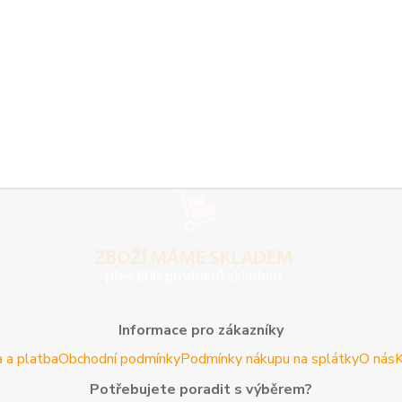
Informace pro zákazníky
 a platba
Obchodní podmínky
Podmínky nákupu na splátky
O nás
K
Potřebujete poradit s výběrem?