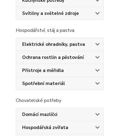
Kuchyňské potřeby
Svítilny a světelné zdroje
Hospodářství, stáj a pastva
Elektrické ohradníky, pastva
Ochrana rostlin a pěstování
Přístroje a měřidla
Spotřební materiál
Chovatelské potřeby
Domácí mazlíčci
Hospodářská zvířata