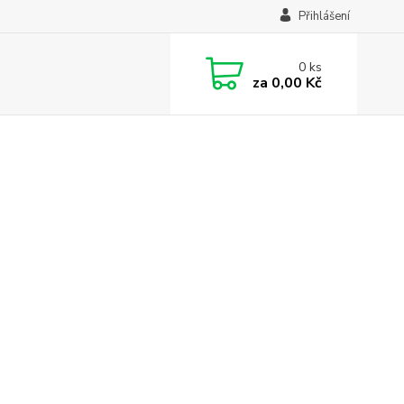
Přihlášení
0
ks
za
0,00 Kč