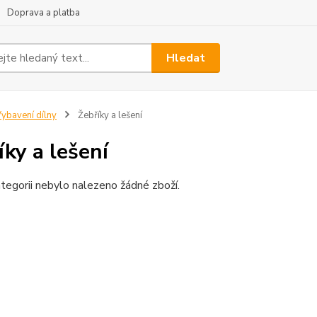
Doprava a platba
Hledat
ybavení dílny
Žebříky a lešení
íky a lešení
tegorii nebylo nalezeno žádné zboží.