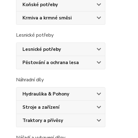
Koňské potřeby
Krmiva a krmné směsi
Lesnické potřeby
Lesnické potřeby
Pěstování a ochrana lesa
Náhradní díly
Hydraulika & Pohony
Stroje a zařízení
Traktory a přívěsy
Nářadí a vybavení dílny