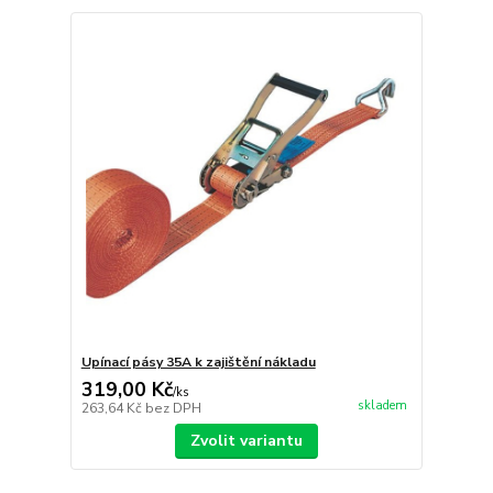
Upínací pásy 35A k zajištění nákladu
319,00 Kč
/
ks
skladem
263,64 Kč
bez DPH
Zvolit variantu