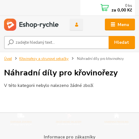
0
ks
za
0,00 Kč
Menu
Hledat
Úvod
Křovinořezy a strunové sekačky
Náhradní díly pro křovinořezy
Náhradní díly pro křovinořezy
V této kategorii nebylo nalezeno žádné zboží.
Informace pro zákazníky