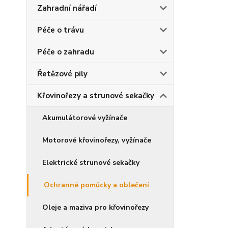
Zahradní nářadí
Péče o trávu
Péče o zahradu
Řetězové pily
Křovinořezy a strunové sekačky
Akumulátorové vyžínače
Motorové křovinořezy, vyžínače
Elektrické strunové sekačky
Ochranné pomůcky a oblečení
Oleje a maziva pro křovinořezy