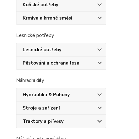
Koňské potřeby
Krmiva a krmné směsi
Lesnické potřeby
Lesnické potřeby
Pěstování a ochrana lesa
Náhradní díly
Hydraulika & Pohony
Stroje a zařízení
Traktory a přívěsy
Nářadí a vybavení dílny