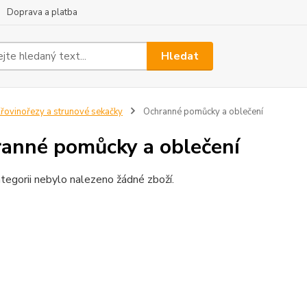
Doprava a platba
Hledat
řovinořezy a strunové sekačky
Ochranné pomůcky a oblečení
anné pomůcky a oblečení
tegorii nebylo nalezeno žádné zboží.