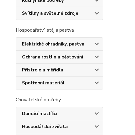
Kuchyňské potřeby
Svítilny a světelné zdroje
Hospodářství, stáj a pastva
Elektrické ohradníky, pastva
Ochrana rostlin a pěstování
Přístroje a měřidla
Spotřební materiál
Chovatelské potřeby
Domácí mazlíčci
Hospodářská zvířata