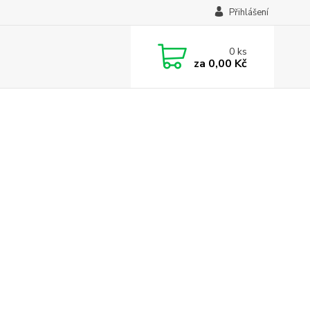
Přihlášení
0
ks
za
0,00 Kč