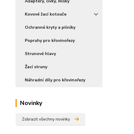
Adaptéry, cívky, misky
Kovové žací kotouče
Ochranné kryty a pilníky
Popruhy pro křovinořezy
Strunové hlavy
Žací struny
Náhradní díly pro křovinořezy
Novinky
Zobrazit všechny novinky