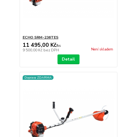
ECHO SRM-236TES
11 495,00 Kč
/
ks
Není skladem
9 500,00 Kč
bez DPH
Detail
Doprava ZDARMA