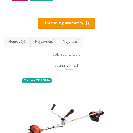
Upřesnit parametry
Nejnovější
Nejlevnější
Nejdražší
Zobrazuji 1-5 z 5
strana
z 1
Doprava ZDARMA