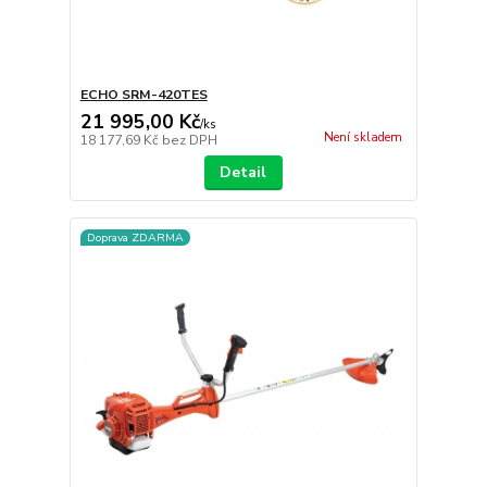
ECHO SRM-420TES
21 995,00 Kč
/
ks
Není skladem
18 177,69 Kč
bez DPH
Detail
Doprava ZDARMA