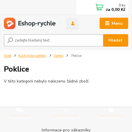
0
ks
za
0,00 Kč
Menu
Hledat
Úvod
Kuchyňské potřeby
Vaření
Poklice
Poklice
V této kategorii nebylo nalezeno žádné zboží.
Informace pro zákazníky