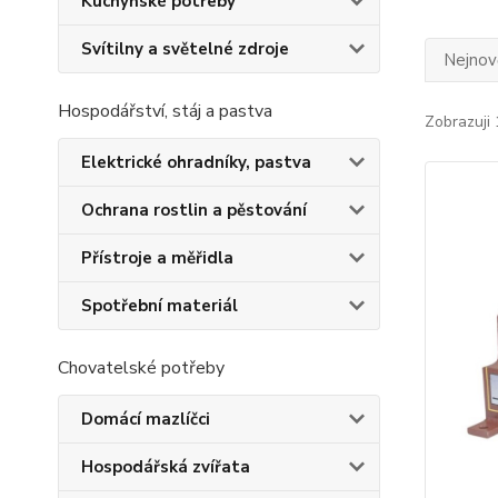
Kuchyňské potřeby
Svítilny a světelné zdroje
Nejnově
Hospodářství, stáj a pastva
Zobrazuji 
Elektrické ohradníky, pastva
Ochrana rostlin a pěstování
Přístroje a měřidla
Spotřební materiál
Chovatelské potřeby
Domácí mazlíčci
Hospodářská zvířata