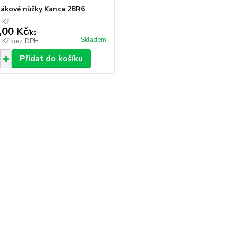
pákové nůžky Kanca 2BR6
 Kč
,00 Kč
/
ks
Skladem
5 Kč
bez DPH
Přidat do košíku