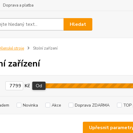
Doprava a platba
Hledat
ílenské stroje
Stolní zařízení
ní zařízení
Kč
Od
adem
Novinka
Akce
Doprava ZDARMA
TOP 
Upřesnit parametr