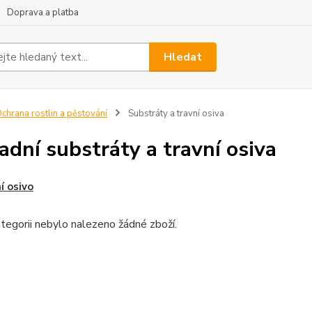
Doprava a platba
Hledat
chrana rostlin a pěstování
Substráty a travní osiva
adní substráty a travní osiva
í osivo
tegorii nebylo nalezeno žádné zboží.