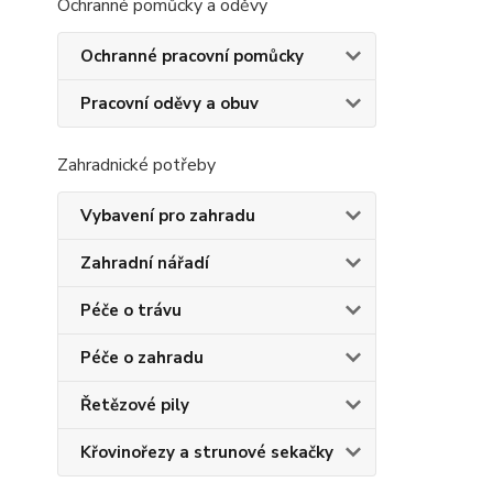
Ochranné pomůcky a oděvy
Ochranné pracovní pomůcky
Pracovní oděvy a obuv
Zahradnické potřeby
Vybavení pro zahradu
Zahradní nářadí
Péče o trávu
Péče o zahradu
Řetězové pily
Křovinořezy a strunové sekačky