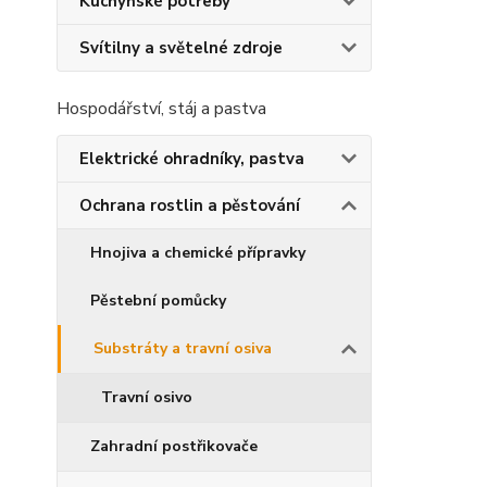
Kuchyňské potřeby
Svítilny a světelné zdroje
Hospodářství, stáj a pastva
Elektrické ohradníky, pastva
Ochrana rostlin a pěstování
Hnojiva a chemické přípravky
Pěstební pomůcky
Substráty a travní osiva
Travní osivo
Zahradní postřikovače