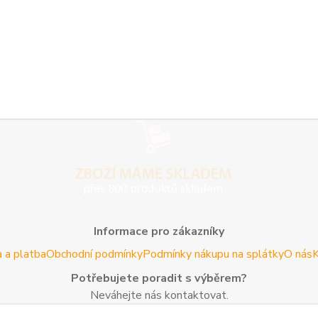
Informace pro zákazníky
 a platba
Obchodní podmínky
Podmínky nákupu na splátky
O nás
K
Potřebujete poradit s výběrem?
Neváhejte nás kontaktovat.