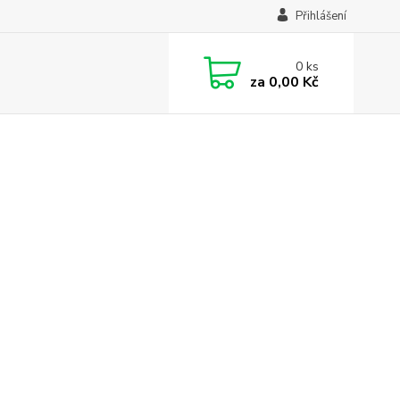
Přihlášení
0
ks
za
0,00 Kč