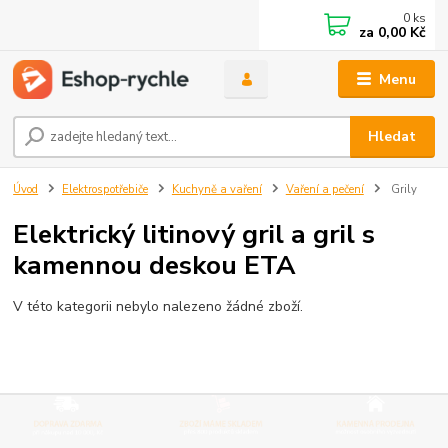
0
ks
za
0,00 Kč
Menu
Hledat
Úvod
Elektrospotřebiče
Kuchyně a vaření
Vaření a pečení
Grily
Elektrický litinový gril a gril s
kamennou deskou ETA
V této kategorii nebylo nalezeno žádné zboží.