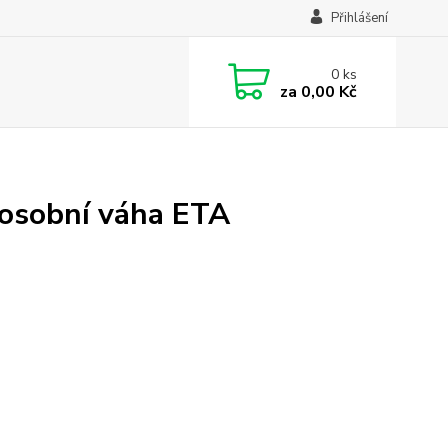
Přihlášení
0
ks
za
0,00 Kč
 osobní váha ETA