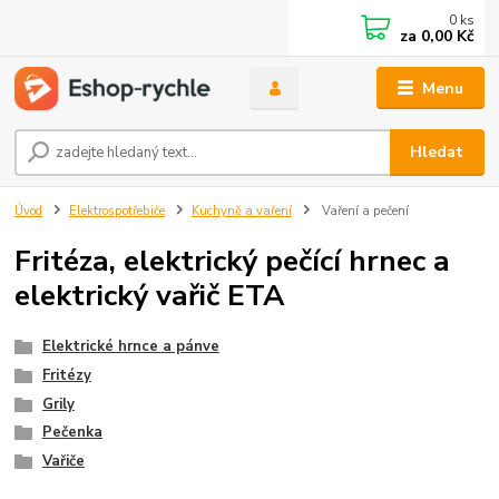
0
ks
za
0,00 Kč
Menu
Hledat
Úvod
Elektrospotřebiče
Kuchyně a vaření
Vaření a pečení
Fritéza, elektrický pečící hrnec a
elektrický vařič ETA
Elektrické hrnce a pánve
Fritézy
Grily
Pečenka
Vařiče