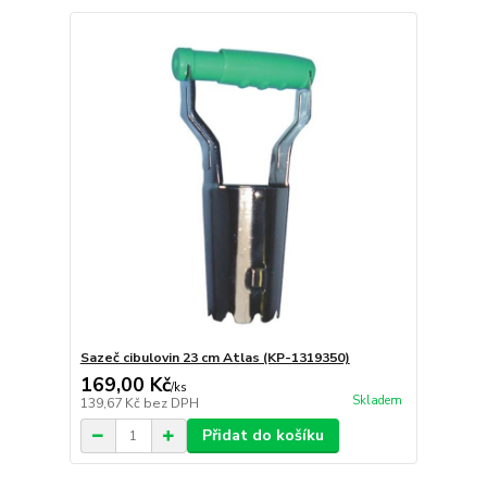
Sazeč cibulovin 23 cm Atlas (KP-1319350)
169,00 Kč
/
ks
Skladem
139,67 Kč
bez DPH
Přidat do košíku