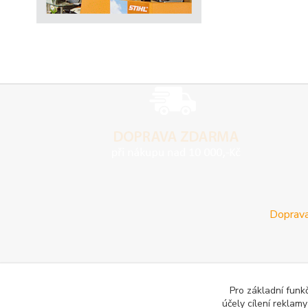
Doprava
Pro základní funk
účely cílení reklam