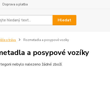
Doprava a platba
Hledat
éče o trávu
Rozmetadla a posypové vozíky
etadla a posypové vozíky
tegorii nebylo nalezeno žádné zboží.