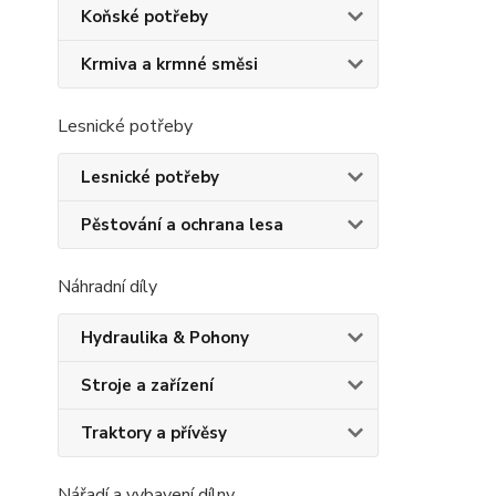
Koňské potřeby
Krmiva a krmné směsi
Lesnické potřeby
Lesnické potřeby
Pěstování a ochrana lesa
Náhradní díly
Hydraulika & Pohony
Stroje a zařízení
Traktory a přívěsy
Nářadí a vybavení dílny