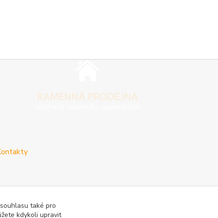
ontakty
 souhlasu také pro
žete kdykoli upravit