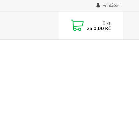
Přihlášení
0
ks
za
0,00 Kč