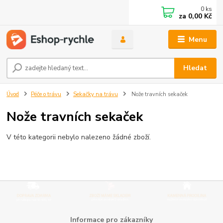
0
ks
za
0,00 Kč
Menu
Hledat
Úvod
Péče o trávu
Sekačky na trávu
Nože travních sekaček
Nože travních sekaček
V této kategorii nebylo nalezeno žádné zboží.
Informace pro zákazníky