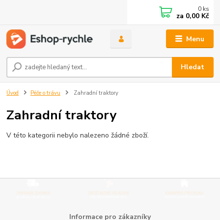
0
ks
za
0,00 Kč
Menu
Hledat
Úvod
Péče o trávu
Zahradní traktory
Zahradní traktory
V této kategorii nebylo nalezeno žádné zboží.
Informace pro zákazníky