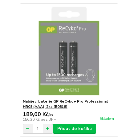
Nabíjecí baterie GP ReCyko+ Pro Professional
HR03 (AAA), 2ks (B0818)
189,00 Kč
/
ks
Skladem
156,20 Kč
bez DPH
Přidat do košíku