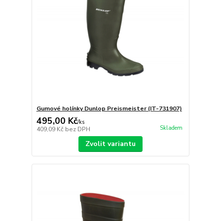
Gumové holínky Dunlop Preismeister (IT-731907)
495,00 Kč
/
ks
Skladem
409,09 Kč
bez DPH
Zvolit variantu