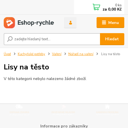
0
ks
za
0,00 Kč
Menu
Hledat
Úvod
Kuchyňské potřeby
Vaření
Nářadí na vaření
Lisy na těsto
Lisy na těsto
V této kategorii nebylo nalezeno žádné zboží.
Informace pro zákazníky