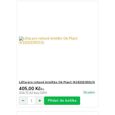
Lišta pro rohové krmítko Ok Plast (K1620100313)
405,00 Kč
/
ks
Skladem
334,71 Kč
bez DPH
Přidat do košíku