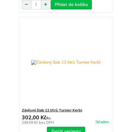
Přidat do košíku
Závěsný žlab 12 litrů Turnier Kerbl
302,00 Kč
/
ks
Skladem
249,59 Kč
bez DPH
Zvolit variantu