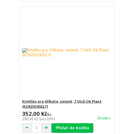
Krmítko pro hříbata, zelené, 7 litrů Ok Plast
(K1620100217)
352,00 Kč
/
ks
Skladem
290,91 Kč
bez DPH
Přidat do košíku