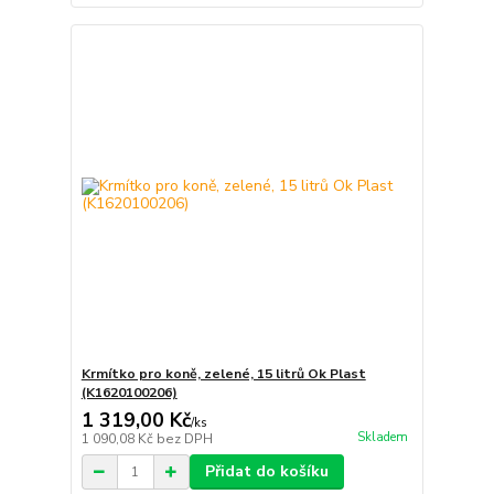
Krmítko pro koně, zelené, 15 litrů Ok Plast
(K1620100206)
1 319,00 Kč
/
ks
Skladem
1 090,08 Kč
bez DPH
Přidat do košíku