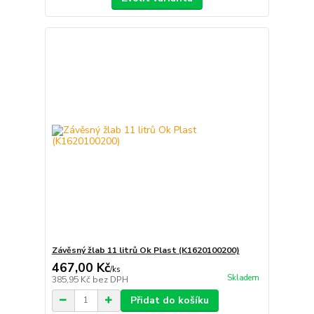
Závěsný žlab 11 litrů Ok Plast (K1620100200)
467,00 Kč
/
ks
Skladem
385,95 Kč
bez DPH
Přidat do košíku