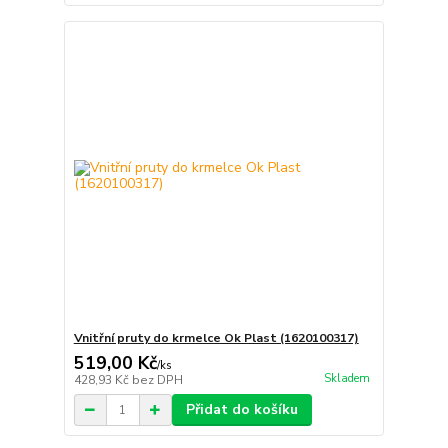
Vnitřní pruty do krmelce Ok Plast (1620100317)
519,00 Kč
/
ks
Skladem
428,93 Kč
bez DPH
Přidat do košíku