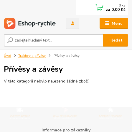
0
ks
za
0,00 Kč
Menu
Hledat
Úvod
Traktory a přívěsy
Přívěsy a závěsy
Přívěsy a závěsy
V této kategorii nebylo nalezeno žádné zboží.
Informace pro zákazníky