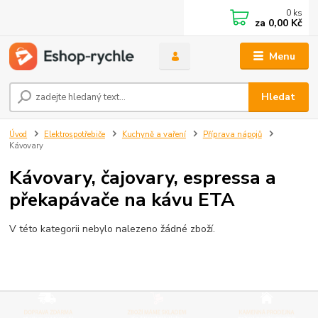
0
ks
za
0,00 Kč
Menu
Hledat
Úvod
Elektrospotřebiče
Kuchyně a vaření
Příprava nápojů
Kávovary
Kávovary, čajovary, espressa a
překapávače na kávu ETA
V této kategorii nebylo nalezeno žádné zboží.