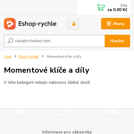
0
ks
za
0,00 Kč
Menu
Hledat
Úvod
Ruční nářadí
Momentové klíče a díly
Momentové klíče a díly
V této kategorii nebylo nalezeno žádné zboží.
Informace pro zákazníky