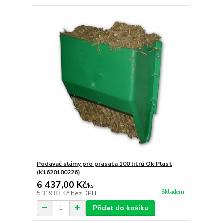
Podavač slámy pro prasata 100 litrů Ok Plast
(K1620100226)
6 437,00 Kč
/
ks
Skladem
5 319,83 Kč
bez DPH
Přidat do košíku