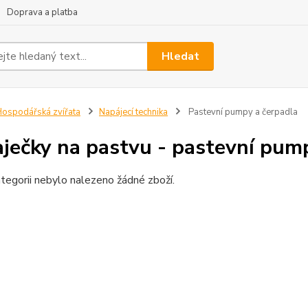
Doprava a platba
Hledat
ospodářská zvířata
Napájecí technika
Pastevní pumpy a čerpadla
ječky na pastvu - pastevní pum
tegorii nebylo nalezeno žádné zboží.