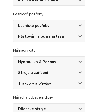
Krmiva a krmné směsi
Lesnické potřeby
Lesnické potřeby
Pěstování a ochrana lesa
Náhradní díly
Hydraulika & Pohony
Stroje a zařízení
Traktory a přívěsy
Nářadí a vybavení dílny
Dílenské stroje