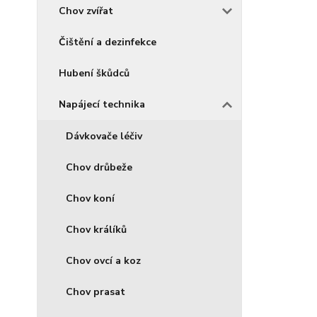
Chov zvířat
Čištění a dezinfekce
Hubení škůdců
Napájecí technika
Dávkovače léčiv
Chov drůbeže
Chov koní
Chov králíků
Chov ovcí a koz
Chov prasat