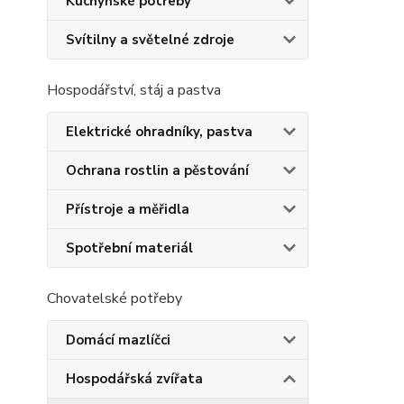
Kuchyňské potřeby
Svítilny a světelné zdroje
Hospodářství, stáj a pastva
Elektrické ohradníky, pastva
Ochrana rostlin a pěstování
Přístroje a měřidla
Spotřební materiál
Chovatelské potřeby
Domácí mazlíčci
Hospodářská zvířata