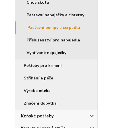
Chov skotu
Pastevní napaječky a cisterny
Pastevní pumpy a čerpadla
Příslušenství pro napajedla
Vyhřívané napaječky
Potřeby pro krmení
Stříhání a péče
Výroba mléka
Značení dobytka
Koňské potřeby