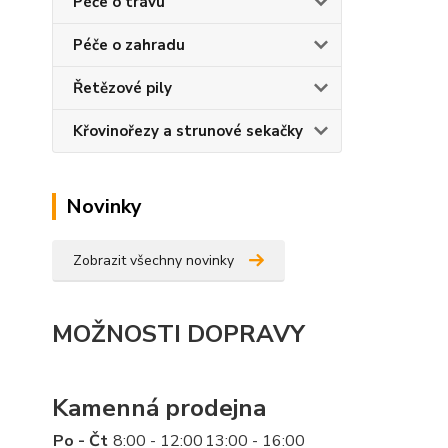
Péče o trávu
Péče o zahradu
Řetězové pily
Křovinořezy a strunové sekačky
Novinky
Zobrazit všechny novinky
MOŽNOSTI DOPRAVY
Kamenná prodejna
Po - Čt
8:00 - 12:00
13:00 - 16:00