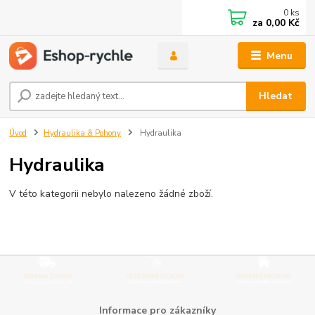
0
ks
za
0,00 Kč
Menu
Hledat
Úvod
Hydraulika & Pohony
Hydraulika
Hydraulika
V této kategorii nebylo nalezeno žádné zboží.
Informace pro zákazníky