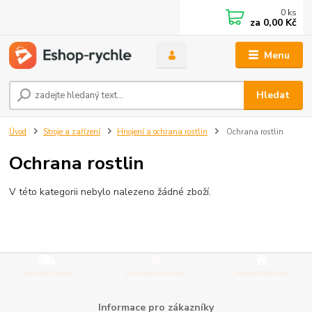
0
ks
za
0,00 Kč
Menu
Hledat
Úvod
Stroje a zařízení
Hnojení a ochrana rostlin
Ochrana rostlin
Ochrana rostlin
V této kategorii nebylo nalezeno žádné zboží.
Informace pro zákazníky